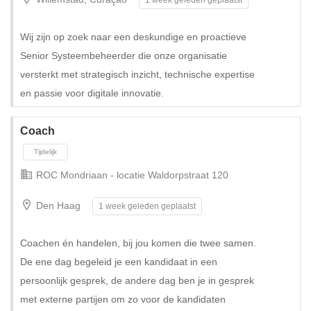
Wij zijn op zoek naar een deskundige en proactieve
Senior Systeembeheerder die onze organisatie
versterkt met strategisch inzicht, technische expertise
en passie voor digitale innovatie.
Tijdelijk met uitzicht op vast
Coach
ROC Mondriaan - locatie Waldorpstraat 120
Den Haag
1 week geleden geplaatst
Coachen én handelen, bij jou komen die twee samen.
De ene dag begeleid je een kandidaat in een
persoonlijk gesprek, de andere dag ben je in gesprek
met externe partijen om zo voor de kandidaten