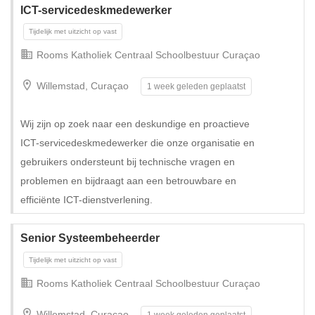
ICT-servicedeskmedewerker
Rooms Katholiek Centraal Schoolbestuur Curaçao
Willemstad, Curaçao
1 week geleden geplaatst
Wij zijn op zoek naar een deskundige en proactieve
ICT-servicedeskmedewerker die onze organisatie en
Tijdelijk met uitzicht op vast
gebruikers ondersteunt bij technische vragen en
problemen en bijdraagt aan een betrouwbare en
efficiënte ICT-dienstverlening.
Senior Systeembeheerder
Rooms Katholiek Centraal Schoolbestuur Curaçao
Willemstad, Curaçao
1 week geleden geplaatst