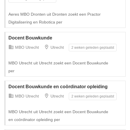
Tijdelijk met uitzicht op vast
Aeres MBO Dronten uit Dronten zoekt een Practor
Digitalisering en Robotica per
Docent Bouwkunde
MBO Utrecht
Utrecht
2 weken geleden geplaatst
MBO Utrecht uit Utrecht zoekt een Docent Bouwkunde
per
Docent Bouwkunde en coördinator opleiding
Tijdelijk met uitzicht op vast
MBO Utrecht
Utrecht
2 weken geleden geplaatst
MBO Utrecht uit Utrecht zoekt een Docent Bouwkunde
en coördinator opleiding per