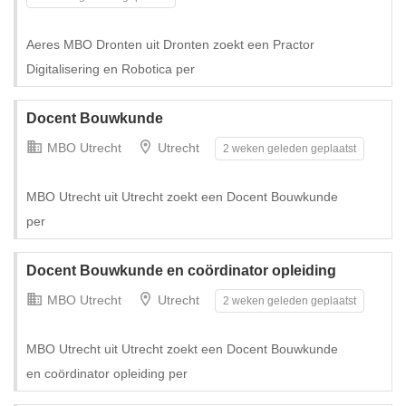
Tijdelijk met uitzicht op vast
Aeres MBO Dronten uit Dronten zoekt een Practor
Digitalisering en Robotica per
Docent Bouwkunde
MBO Utrecht
Utrecht
2 weken geleden geplaatst
MBO Utrecht uit Utrecht zoekt een Docent Bouwkunde
per
Docent Bouwkunde en coördinator opleiding
Tijdelijk met uitzicht op vast
MBO Utrecht
Utrecht
2 weken geleden geplaatst
MBO Utrecht uit Utrecht zoekt een Docent Bouwkunde
en coördinator opleiding per