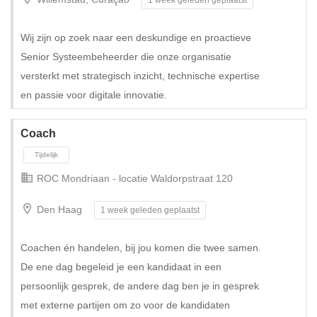
Wij zijn op zoek naar een deskundige en proactieve
Senior Systeembeheerder die onze organisatie
versterkt met strategisch inzicht, technische expertise
en passie voor digitale innovatie.
Tijdelijk met uitzicht op vast
Coach
ROC Mondriaan - locatie Waldorpstraat 120
Den Haag
1 week geleden geplaatst
Coachen én handelen, bij jou komen die twee samen.
De ene dag begeleid je een kandidaat in een
persoonlijk gesprek, de andere dag ben je in gesprek
met externe partijen om zo voor de kandidaten