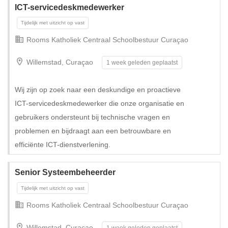
ICT-servicedeskmedewerker
Rooms Katholiek Centraal Schoolbestuur Curaçao
Willemstad, Curaçao
1 week geleden geplaatst
Wij zijn op zoek naar een deskundige en proactieve
ICT-servicedeskmedewerker die onze organisatie en
Tijdelijk met uitzicht op vast
gebruikers ondersteunt bij technische vragen en
problemen en bijdraagt aan een betrouwbare en
efficiënte ICT-dienstverlening.
Senior Systeembeheerder
Rooms Katholiek Centraal Schoolbestuur Curaçao
Willemstad, Curaçao
1 week geleden geplaatst