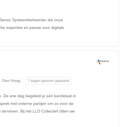
e Senior Systeembeheerder die onze
che expertise en passie voor digitale
Den Haag
7 dagen geleden geplaatst
. De ene dag begeleid je een kandidaat in
sprek met externe partijen om zo voor de
terreinen. Bij het LLO Collectief zitten we