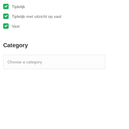
Tijdelijk
Tijdelijk met uitzicht op vast
Vast
Category