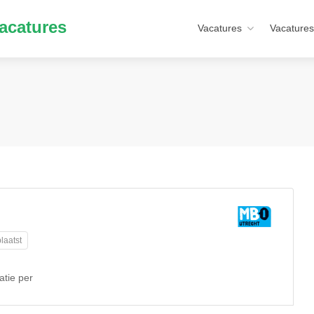
acatures
Vacatures
Vacatures
laatst
tie per