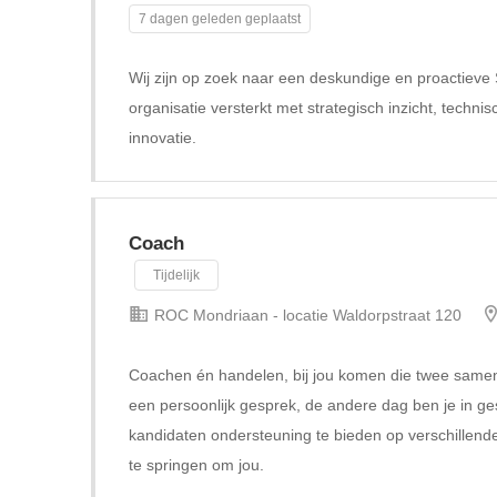
7 dagen geleden geplaatst
Wij zijn op zoek naar een deskundige en proactiev
organisatie versterkt met strategisch inzicht, technis
innovatie.
Coach
Tijdelijk
ROC Mondriaan - locatie Waldorpstraat 120
Coachen én handelen, bij jou komen die twee samen
een persoonlijk gesprek, de andere dag ben je in ge
kandidaten ondersteuning te bieden op verschillende 
te springen om jou.