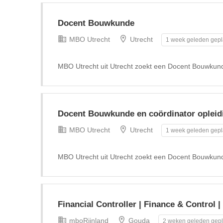
Docent Bouwkunde
MBO Utrecht
Utrecht
1 week geleden gepl
MBO Utrecht uit Utrecht zoekt een Docent Bouwkun
Docent Bouwkunde en coördinator opleid
MBO Utrecht
Utrecht
1 week geleden gepl
MBO Utrecht uit Utrecht zoekt een Docent Bouwkund
Financial Controller | Finance & Control 
mboRijnland
Gouda
2 weken geleden gepl