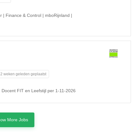
r | Finance & Control | mboRijnland |
2 weken geleden geplaatst
Docent FIT en Leefstijl per 1-11-2026
ow More Jobs