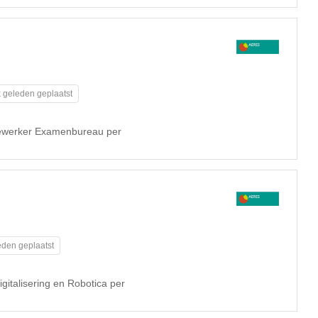
 geleden geplaatst
dewerker Examenbureau per
eden geplaatst
gitalisering en Robotica per