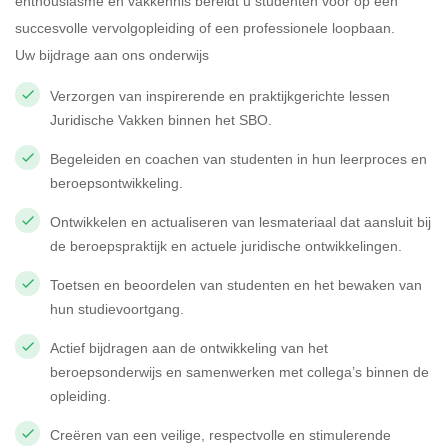
enthousiasme en vakkennis bereidt u studenten voor op een
succesvolle vervolgopleiding of een professionele loopbaan.
Uw bijdrage aan ons onderwijs
Verzorgen van inspirerende en praktijkgerichte lessen
Juridische Vakken binnen het SBO.
Begeleiden en coachen van studenten in hun leerproces en
beroepsontwikkeling.
Ontwikkelen en actualiseren van lesmateriaal dat aansluit bij
de beroepspraktijk en actuele juridische ontwikkelingen.
Toetsen en beoordelen van studenten en het bewaken van
hun studievoortgang.
Actief bijdragen aan de ontwikkeling van het
beroepsonderwijs en samenwerken met collega’s binnen de
opleiding.
Creëren van een veilige, respectvolle en stimulerende