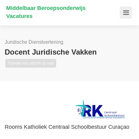
Middelbaar Beroepsonderwijs
Vacatures
Juridische Dienstverlening
Docent Juridische Vakken
Tijdelijk met uitzicht op vast
Rooms Katholiek Centraal Schoolbestuur Curaçao