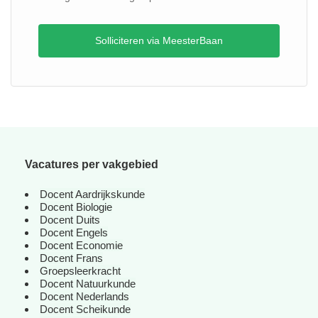
Solliciteren via MeesterBaan
Vacatures per vakgebied
Docent Aardrijkskunde
Docent Biologie
Docent Duits
Docent Engels
Docent Economie
Docent Frans
Groepsleerkracht
Docent Natuurkunde
Docent Nederlands
Docent Scheikunde