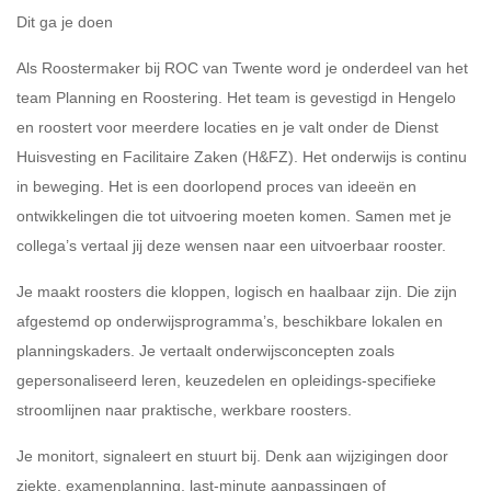
Dit ga je doen
Als Roostermaker bij ROC van Twente word je onderdeel van het
team Planning en Roostering. Het team is gevestigd in Hengelo
en roostert voor meerdere locaties en je valt onder de Dienst
Huisvesting en Facilitaire Zaken (H&FZ). Het onderwijs is continu
in beweging. Het is een doorlopend proces van ideeën en
ontwikkelingen die tot uitvoering moeten komen. Samen met je
collega’s vertaal jij deze wensen naar een uitvoerbaar rooster.
Je maakt roosters die kloppen, logisch en haalbaar zijn. Die zijn
afgestemd op onderwijsprogramma’s, beschikbare lokalen en
planningskaders. Je vertaalt onderwijsconcepten zoals
gepersonaliseerd leren, keuzedelen en opleidings-specifieke
stroomlijnen naar praktische, werkbare roosters.
Je monitort, signaleert en stuurt bij. Denk aan wijzigingen door
ziekte, examenplanning, last‑minute aanpassingen of