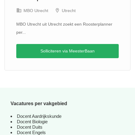
MBO Utrecht
Utrecht
MBO Utrecht uit Utrecht zoekt een Roosterplanner
per...
Solliciteren via MeesterBaan
Vacatures per vakgebied
Docent Aardrijkskunde
Docent Biologie
Docent Duits
Docent Engels