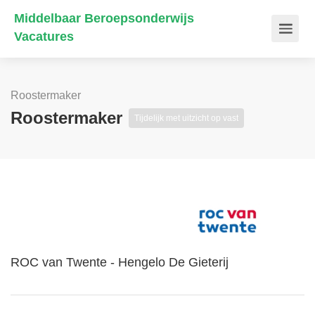
Middelbaar Beroepsonderwijs
Vacatures
Roostermaker
Roostermaker
Tijdelijk met uitzicht op vast
ROC van Twente - Hengelo De Gieterij