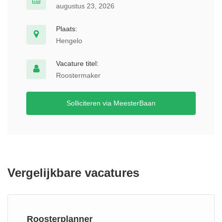
augustus 23, 2026
Plaats:
Hengelo
Vacature titel:
Roostermaker
Solliciteren via MeesterBaan
Vergelijkbare vacatures
Roosterplanner