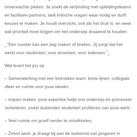
onverwachte pieken. Je zoekt de verbinding met opleidingsteams
en facilitaire partners, stelt kritische vragen waar nodig en durft
keuzes te maken. Je houdt overzicht, ook als het druk is, en weet
wat prioriteit moet krijgen om het onderwijs draaiend te houden.
_“Een rooster kan een dag maken of breken. Jij zorgt dat het
werkt voor studenten, voor docenten, voor iedereen.”_
Wat levert het jou op
– Samenwerking met een betrokken team: korte lijnen, collegiale
sfeer en ruimte voor jouw ideeën;
– Impact maken: jouw expertise helpt ons onderwijs én processen
verbeteren, zodat duizenden studenten profiteren van jouw werk;
– Veel ruimte om jezelf verder te ontwikkelen;
– Zinvol werk: je draagt bij aan de toekomst van jongeren in