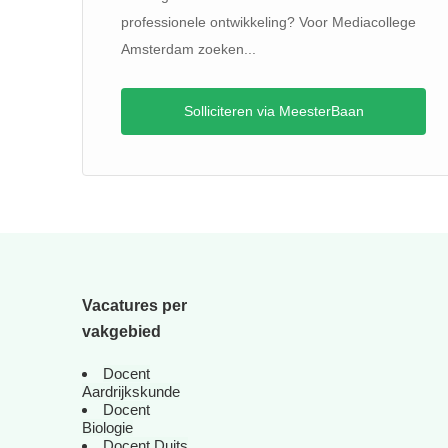
professionele ontwikkeling? Voor Mediacollege
Amsterdam zoeken...
Solliciteren via MeesterBaan
Vacatures per
vakgebied
Docent
Aardrijkskunde
Docent
Biologie
Docent Duits