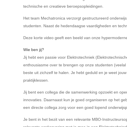
technische en creatieve beroepsopleidingen.
Het team Mechatronica verzorgt gestructureerd onderwijs 
studenten. Naast de hedendaagse vaardigheden en technie
Deze korte video
geeft een beeld van onze hypermoderne 
Wie ben jij?
Jij hebt een passie voor Elektrotechniek (Elektrotechnische
enthousiasme over te brengen op onze studenten (veelal in
beste uit zichzelf te halen. Je hebt geduld en je weet jou
praktijklessen.
Jij bent een collega die de samenwerking opzoekt en open
innovaties. Daarnaast kun je goed organiseren op het ge
een directe collega zorg voor een goed lopend onderwijs
Je bent in het bezit van een relevante MBO-Instructeursop