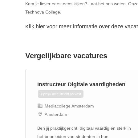
Kom je liever eerst eens kijken? Laat het ons weten. Onz
Technova College.
Klik hier voor meer informatie over deze vaca
Vergelijkbare vacatures
en,
Instructeur Digitale vaardigheden
Tijdelijk met uitzicht op vast
Mediacollege Amsterdam
Amsterdam
fte)
​​​​​​​Ben jij praktijkgericht, digitaal vaardig én sterk in
het begeleiden van studenten in hun