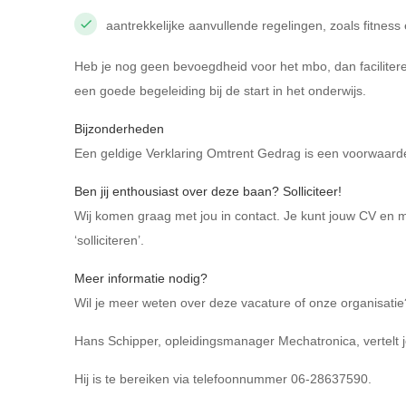
aantrekkelijke aanvullende regelingen, zoals fitness 
Heb je nog geen bevoegdheid voor het mbo, dan facilitere
een goede begeleiding bij de start in het onderwijs.
Bijzonderheden
Een geldige Verklaring Omtrent Gedrag is een voorwaa
Ben jij enthousiast over deze baan? Solliciteer!
Wij komen graag met jou in contact. Je kunt jouw CV en mot
‘solliciteren’.
Meer informatie nodig?
Wil je meer weten over deze vacature of onze organisatie
Hans Schipper, opleidingsmanager Mechatronica, vertelt j
Hij is te bereiken via telefoonnummer 06-28637590.