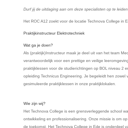
Durf jij de uitdaging aan om deze specialisten op te leiden
Het ROC A12 zoekt voor de locatie Technova College in 
Praktijkinstructeur Elektrotechniek
Wat ga je doen?
Als (praktijk)Instructeur maak je deel uit van het team M
verantwoordelijk voor een prettige en veilige leeromgevin
praktijklessen voor de studierichtingen op BOL niveau 2 e
opleiding Technicus Engineering. Je begeleidt hen zowel v
gesimuleerde praktijklessen in onze praktijklokalen.
Wie zijn wij?
Het Technova College is een grensverleggende school waar
ontwikkeling en professionalisering. Onze missie is om op
de toekomst. Het Technova College in Ede is onderdeel 