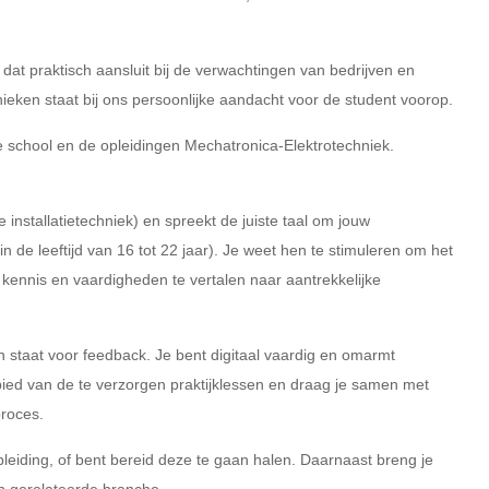
dat praktisch aansluit bij de verwachtingen van bedrijven en
ken staat bij ons persoonlijke aandacht voor de student voorop.
school en de opleidingen Mechatronica-Elektrotechniek.
 installatietechniek) en spreekt de juiste taal om jouw
 de leeftijd van 16 tot 22 jaar). Je weet hen te stimuleren om het
w kennis en vaardigheden te vertalen naar aantrekkelijke
 staat voor feedback. Je bent digitaal vaardig en omarmt
bied van de te verzorgen praktijklessen en draag je samen met
proces.
leiding, of bent bereid deze te gaan halen. Daarnaast breng je