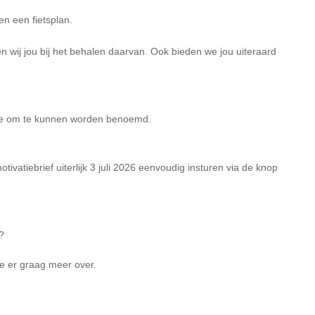
en een fietsplan.
n wij jou bij het behalen daarvan. Ook bieden we jou uiteraard
rde om te kunnen worden benoemd.
ivatiebrief uiterlijk 3 juli 2026 eenvoudig insturen via de knop
?
e er graag meer over.