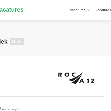
acatures
Vacatures
Vacatures
niek
Tijdelijk
d van morgen.