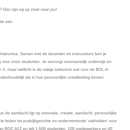
? Dan zijn wij op zoek naar jou!
Ede een
echatronica. Samen met de docenten en instructeurs ben je
g voor onze studenten. Je verzorgt voornamelijk onderwijs en
n 3, maar wellicht in de nabije toekomst ook voor de BOL-4-
akinhoudelijk als in hun persoonlijke ontwikkeling binnen
 de aandacht ligt op innovatie, creatie, aandacht, persoonlijke
 te leiden tot praktijkgerichte en ondernemende ‘vakhelden’ voor
van ROC A12 en telt 1.500 studenten, 100 medewerkers en 40