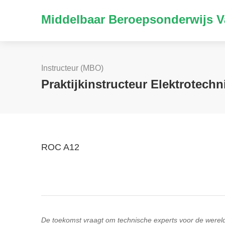
Middelbaar Beroepsonderwijs V
Instructeur (MBO)
Praktijkinstructeur Elektrotech
ROC A12
De toekomst vraagt om technische experts voor de werel