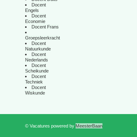
Docent
Engels
Docent
Economie
Docent Frans
Groepsleerkracht
Docent
Natuurkunde
Docent
Nederlands
Docent
Scheikunde
Docent
Techniek
Docent
Wiskunde
© Vacatures powered by
MeesterBaan