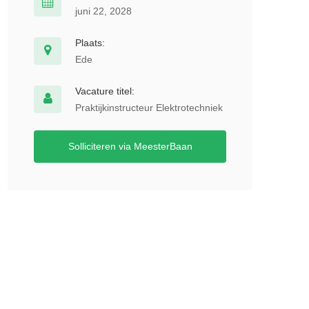
juni 22, 2028
Plaats:
Ede
Vacature titel:
Praktijkinstructeur Elektrotechniek
Solliciteren via MeesterBaan