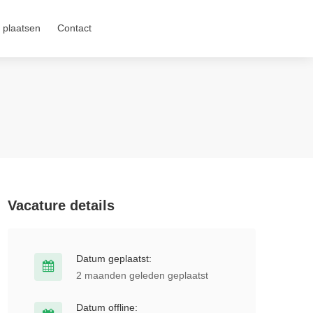
 plaatsen
Contact
Vacature details
Datum geplaatst:
2 maanden geleden geplaatst
Datum offline: