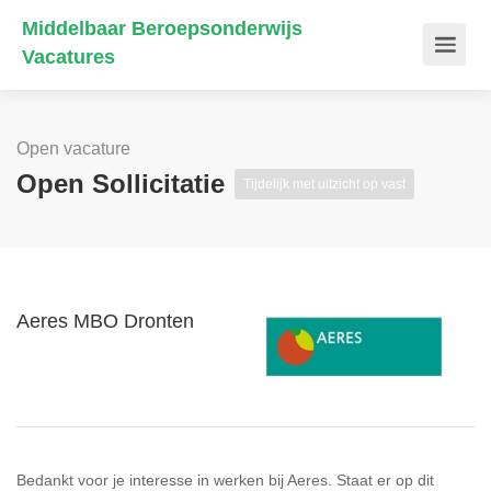
Middelbaar Beroepsonderwijs
Vacatures
Open vacature
Open Sollicitatie
Tijdelijk met uitzicht op vast
Aeres MBO Dronten
Bedankt voor je interesse in werken bij Aeres. Staat er op dit