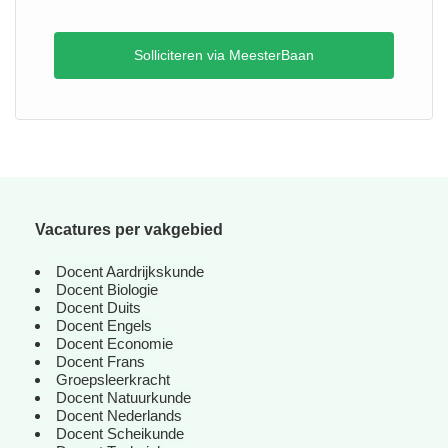
Solliciteren via MeesterBaan
Vacatures per vakgebied
Docent Aardrijkskunde
Docent Biologie
Docent Duits
Docent Engels
Docent Economie
Docent Frans
Groepsleerkracht
Docent Natuurkunde
Docent Nederlands
Docent Scheikunde