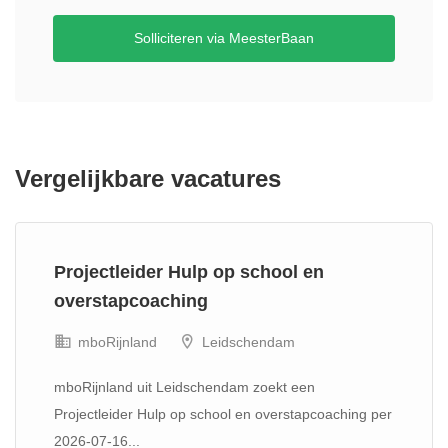
Solliciteren via MeesterBaan
Vergelijkbare vacatures
Projectleider Hulp op school en
overstapcoaching
mboRijnland
Leidschendam
mboRijnland uit Leidschendam zoekt een
Projectleider Hulp op school en overstapcoaching per
2026-07-16...