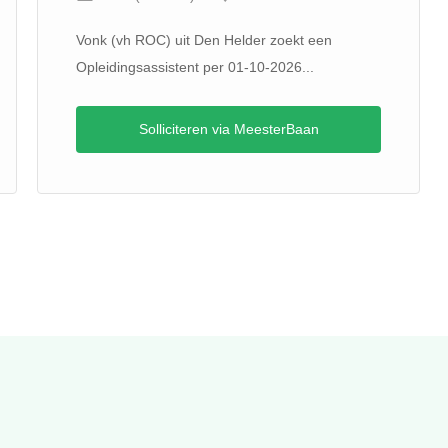
Vonk (vh ROC) uit Den Helder zoekt een
Opleidingsassistent per 01-10-2026...
Solliciteren via MeesterBaan