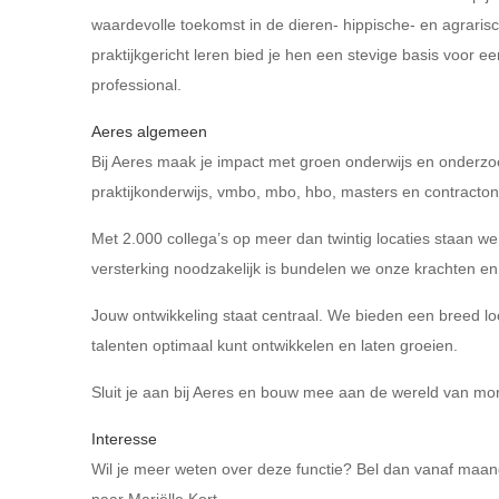
waardevolle toekomst in de dieren- hippische- en agrarisc
praktijkgericht leren bied je hen een stevige basis voor e
professional.
Aeres algemeen
Bij Aeres maak je impact met groen onderwijs en onderzoe
praktijkonderwijs, vmbo, mbo, hbo, masters en contracto
Met 2.000 collega’s op meer dan twintig locaties staan we
versterking noodzakelijk is bundelen we onze krachten en k
Jouw ontwikkeling staat centraal. We bieden een breed loo
talenten optimaal kunt ontwikkelen en laten groeien.
Sluit je aan bij Aeres en bouw mee aan de wereld van mo
Interesse
Wil je meer weten over deze functie? Bel dan vanaf maan