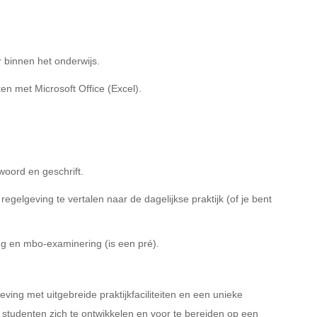
r binnen het onderwijs.
en met Microsoft Office (Excel).
woord en geschrift.
gelgeving te vertalen naar de dagelijkse praktijk (of je bent
g en mbo-examinering (is een pré).
ing met uitgebreide praktijkfaciliteiten en een unieke
 studenten zich te ontwikkelen en voor te bereiden op een