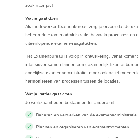
zoek naar jou!
Wat je gaat doen
Als medewerker Examenbureau zorg je ervoor dat de exam
beheert de examenadministratie, bewaakt processen en o
uiteenlopende examenvraagstukken.
Het Examenbureau is volop in ontwikkeling. Vanaf komend
intensiever samen binnen één gezamenlijk Examenbureau. D
dagelijkse examenadministratie, maar ook actief meeden
harmoniseren van processen tussen de locaties.
Wat je verder gaat doen
Je werkzaamheden bestaan onder andere uit:
Beheren en verwerken van de examenadministratie i
Plannen en organiseren van examenmomenten.