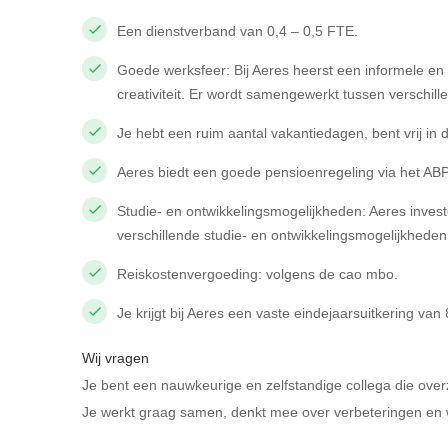
Een dienstverband van 0,4 – 0,5 FTE.
Goede werksfeer: Bij Aeres heerst een informele en o
creativiteit. Er wordt samengewerkt tussen verschill
Je hebt een ruim aantal vakantiedagen, bent vrij in
Aeres biedt een goede pensioenregeling via het AB
Studie- en ontwikkelingsmogelijkheden: Aeres inves
verschillende studie- en ontwikkelingsmogelijkheden
Reiskostenvergoeding: volgens de cao mbo.
Je krijgt bij Aeres een vaste eindejaarsuitkering va
Wij vragen
Je bent een nauwkeurige en zelfstandige collega die over
Je werkt graag samen, denkt mee over verbeteringen en w