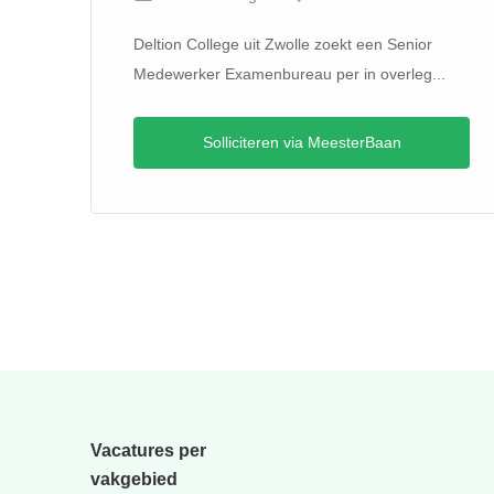
Deltion College uit Zwolle zoekt een Senior
Medewerker Examenbureau per in overleg...
r
5 -
Solliciteren via MeesterBaan
Vacatures per
vakgebied