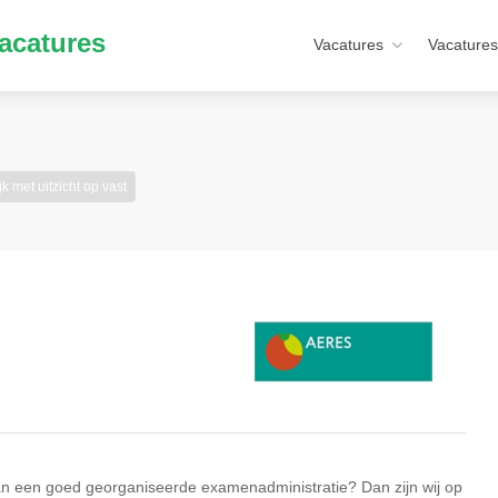
acatures
Vacatures
Vacatures
ijk met uitzicht op vast
 van een goed georganiseerde examenadministratie? Dan zijn wij op