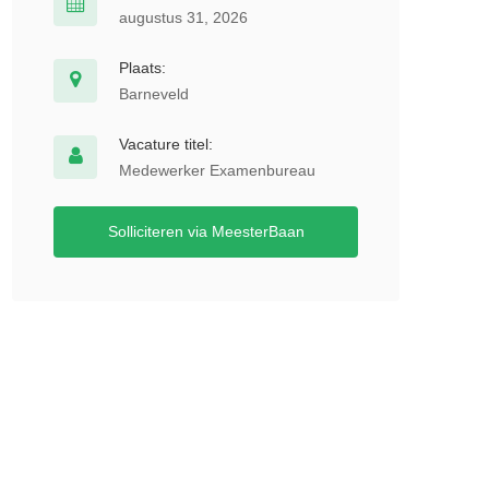
augustus 31, 2026
Plaats:
Barneveld
Vacature titel:
Medewerker Examenbureau
Solliciteren via MeesterBaan