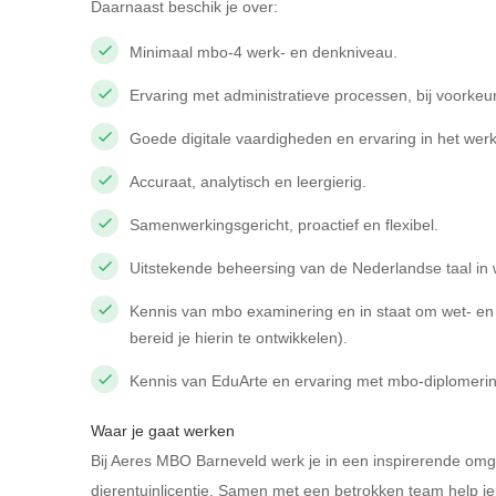
Daarnaast beschik je over:
Minimaal mbo-4 werk- en denkniveau.
Ervaring met administratieve processen, bij voorkeu
Goede digitale vaardigheden en ervaring in het werk
Accuraat, analytisch en leergierig.
Samenwerkingsgericht, proactief en flexibel.
Uitstekende beheersing van de Nederlandse taal in 
Kennis van mbo examinering en in staat om wet- en re
bereid je hierin te ontwikkelen).
Kennis van EduArte en ervaring met mbo-diplomerin
Waar je gaat werken
Bij Aeres MBO Barneveld werk je in een inspirerende omgev
dierentuinlicentie. Samen met een betrokken team help je