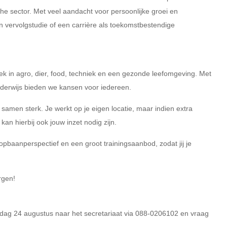
he sector. Met veel aandacht voor persoonlijke groei en
en vervolgstudie of een carrière als toekomstbestendige
k in agro, dier, food, techniek en een gezonde leefomgeving. Met
nderwijs bieden we kansen voor iedereen.
 samen sterk. Je werkt op je eigen locatie, maar indien extra
an hierbij ook jouw inzet nodig zijn.
pbaanperspectief en een groot trainingsaanbod, zodat jij je
rgen!
dag 24 augustus naar het secretariaat via 088-0206102 en vraag