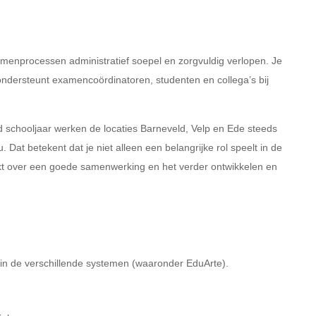
enprocessen administratief soepel en zorgvuldig verlopen. Je
ndersteunt examencoördinatoren, studenten en collega’s bij
 schooljaar werken de locaties Barneveld, Velp en Ede steeds
at betekent dat je niet alleen een belangrijke rol speelt in de
kt over een goede samenwerking en het verder ontwikkelen en
n de verschillende systemen (waaronder EduArte).