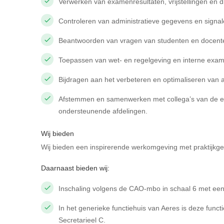
Verwerken van examenresultaten, vrijstellingen en
Controleren van administratieve gegevens en signal
Beantwoorden van vragen van studenten en docen
Toepassen van wet- en regelgeving en interne exa
Bijdragen aan het verbeteren en optimaliseren van
Afstemmen en samenwerken met collega’s van de e
ondersteunende afdelingen.
Wij bieden
Wij bieden een inspirerende werkomgeving met praktijkger
Daarnaast bieden wij:
Inschaling volgens de CAO-mbo in schaal 6 met een 
In het generieke functiehuis van Aeres is deze func
Secretarieel C.