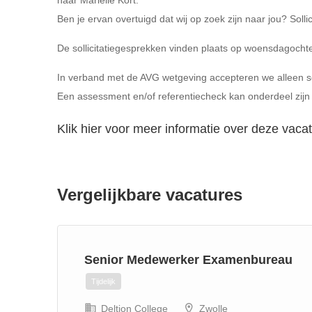
naar Mariëlle Kort.
Ben je ervan overtuigd dat wij op zoek zijn naar jou? Solli
De sollicitatiegesprekken vinden plaats op woensdagocht
In verband met de AVG wetgeving accepteren we alleen soll
Een assessment en/of referentiecheck kan onderdeel zijn
Klik hier voor meer informatie over deze vaca
Vergelijkbare vacatures
Senior Medewerker Examenbureau
Tijdelijk
Deltion College
Zwolle