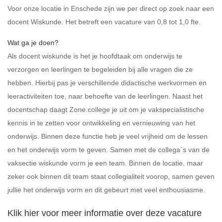
Voor onze locatie in Enschede zijn we per direct op zoek naar een
docent Wiskunde. Het betreft een vacature van 0,8 tot 1,0 fte.
Wat ga je doen?
Als docent wiskunde is het je hoofdtaak om onderwijs te
verzorgen en leerlingen te begeleiden bij alle vragen die ze
hebben. Hierbij pas je verschillende didactische werkvormen en
leeractiviteiten toe, naar behoefte van de leerlingen. Naast het
docentschap daagt Zone.college je uit om je vakspecialistische
kennis in te zetten voor ontwikkeling en vernieuwing van het
onderwijs. Binnen deze functie heb je veel vrijheid om de lessen
en het onderwijs vorm te geven. Samen met de collega`s van de
vaksectie wiskunde vorm je een team. Binnen de locatie, maar
zeker ook binnen dit team staat collegialiteit voorop, samen geven
jullie het onderwijs vorm en dit gebeurt met veel enthousiasme.
Klik hier voor meer informatie over deze vacature