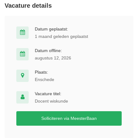
Vacature details
Datum geplaatst:
1 maand geleden geplaatst
Datum offline:
augustus 12, 2026
Plaats:
Enschede
Vacature titel:
Docent wiskunde
Solliciteren via MeesterBaan