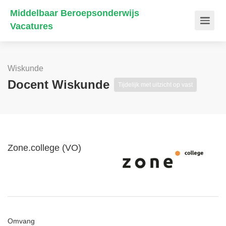
Middelbaar Beroepsonderwijs
Vacatures
Wiskunde
Docent Wiskunde
Tijdelijk met uitzicht op vast
Zone.college (VO)
Omvang