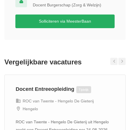
Docent Burgerschap (Zorg & Welzijn)
Solliciteren via MeesterBaan
Vergelijkbare vacatures
Previous
Next
Docent Entreeopleiding
Tijdelijk
ROC van Twente - Hengelo De Gieterij
Hengelo
ROC van Twente - Hengelo De Gieterij uit Hengelo
zoekt een Docent Entreeopleiding per 24-08-2026...