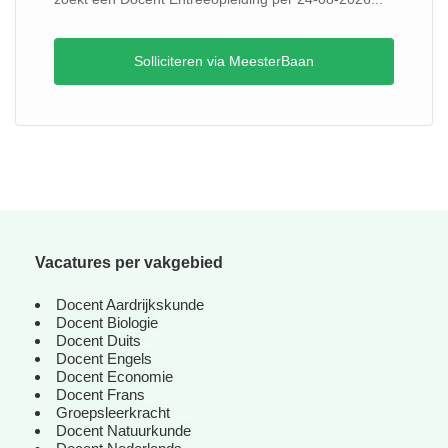
Solliciteren via MeesterBaan
Vacatures per vakgebied
Docent Aardrijkskunde
Docent Biologie
Docent Duits
Docent Engels
Docent Economie
Docent Frans
Groepsleerkracht
Docent Natuurkunde