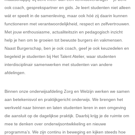
ook coach, gesprekspartner en gids. Je leert studenten niet alleen
wát er speelt in de samenleving, maar ook hóé zij daarin kunnen
functioneren met verantwoordelijkheid, respect en zelfvertrouwen.
Met jouw enthousiasme, actualiteitszin en pedagogisch inzicht
help je hen om te groeien tot bewuste burgers én vakmensen.
Naast Burgerschap, ben je ook coach, geef je ook keuzedelen en
begeleid je studenten bij Het Talent Atelier, waar studenten
interdisciplinair samenwerken met studenten van andere
afdelingen.
Binnen onze onderwijsafdeling Zorg en Welzijn werken we samen
aan betekenisvol en praktijkgericht onderwijs. We brengen het
werkveld naar binnen en laten studenten leren in een omgeving
die aansluit op de dagelijkse praktijk. Daarbij krijg je de ruimte om
mee te denken over onderwijsontwikkeling en nieuwe
programma’s. We zijn continu in beweging en kijken steeds hoe