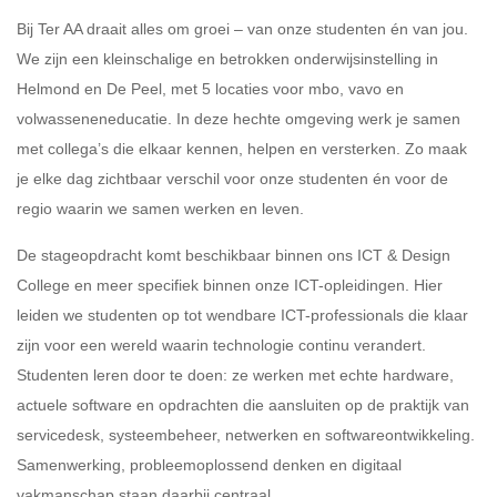
Bij Ter AA draait alles om groei – van onze studenten én van jou.
We zijn een kleinschalige en betrokken onderwijsinstelling in
Helmond en De Peel, met 5 locaties voor mbo, vavo en
volwasseneneducatie. In deze hechte omgeving werk je samen
met collega’s die elkaar kennen, helpen en versterken. Zo maak
je elke dag zichtbaar verschil voor onze studenten én voor de
regio waarin we samen werken en leven.
De stageopdracht komt beschikbaar binnen ons ICT & Design
College en meer specifiek binnen onze ICT-opleidingen. Hier
leiden we studenten op tot wendbare ICT-professionals die klaar
zijn voor een wereld waarin technologie continu verandert.
Studenten leren door te doen: ze werken met echte hardware,
actuele software en opdrachten die aansluiten op de praktijk van
servicedesk, systeembeheer, netwerken en softwareontwikkeling.
Samenwerking, probleemoplossend denken en digitaal
vakmanschap staan daarbij centraal.