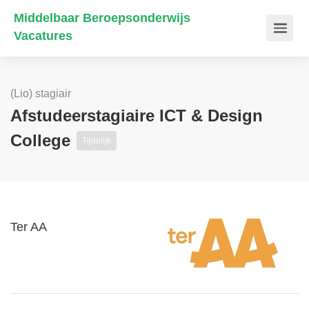
Middelbaar Beroepsonderwijs
Vacatures
(Lio) stagiair
Afstudeerstagiaire ICT & Design
College
Tijdelijk
Ter AA