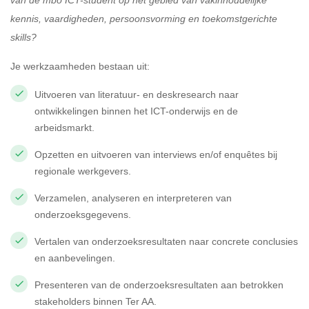
van de mbo ICT-student op het gebied van vakinhoudelijke
kennis, vaardigheden, persoonsvorming en toekomstgerichte
skills?
Je werkzaamheden bestaan uit:
Uitvoeren van literatuur- en deskresearch naar
ontwikkelingen binnen het ICT-onderwijs en de
arbeidsmarkt.
Opzetten en uitvoeren van interviews en/of enquêtes bij
regionale werkgevers.
Verzamelen, analyseren en interpreteren van
onderzoeksgegevens.
Vertalen van onderzoeksresultaten naar concrete conclusies
en aanbevelingen.
Presenteren van de onderzoeksresultaten aan betrokken
stakeholders binnen Ter AA.