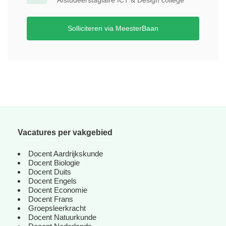
Afstudeerstagiaire ICT & Design college
Solliciteren via MeesterBaan
Vacatures per vakgebied
Docent Aardrijkskunde
Docent Biologie
Docent Duits
Docent Engels
Docent Economie
Docent Frans
Groepsleerkracht
Docent Natuurkunde