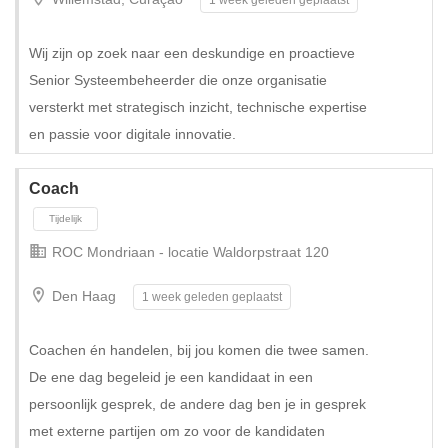
Wij zijn op zoek naar een deskundige en proactieve
Senior Systeembeheerder die onze organisatie
versterkt met strategisch inzicht, technische expertise
en passie voor digitale innovatie.
Tijdelijk met uitzicht op vast
Coach
ROC Mondriaan - locatie Waldorpstraat 120
Den Haag
1 week geleden geplaatst
Coachen én handelen, bij jou komen die twee samen.
De ene dag begeleid je een kandidaat in een
persoonlijk gesprek, de andere dag ben je in gesprek
met externe partijen om zo voor de kandidaten