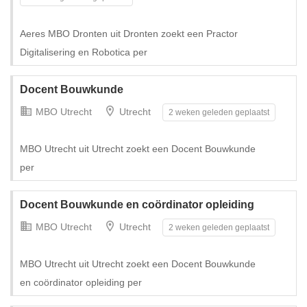
Tijdelijk met uitzicht op vast
Aeres MBO Dronten uit Dronten zoekt een Practor
Digitalisering en Robotica per
Docent Bouwkunde
MBO Utrecht
Utrecht
2 weken geleden geplaatst
MBO Utrecht uit Utrecht zoekt een Docent Bouwkunde
per
Docent Bouwkunde en coördinator opleiding
Tijdelijk met uitzicht op vast
MBO Utrecht
Utrecht
2 weken geleden geplaatst
MBO Utrecht uit Utrecht zoekt een Docent Bouwkunde
en coördinator opleiding per