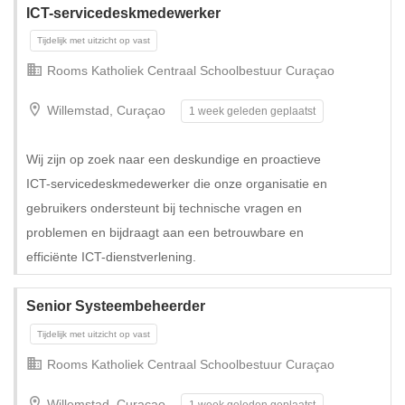
ICT-servicedeskmedewerker
Rooms Katholiek Centraal Schoolbestuur Curaçao
Willemstad, Curaçao
1 week geleden geplaatst
Wij zijn op zoek naar een deskundige en proactieve
ICT-servicedeskmedewerker die onze organisatie en
Tijdelijk met uitzicht op vast
gebruikers ondersteunt bij technische vragen en
problemen en bijdraagt aan een betrouwbare en
efficiënte ICT-dienstverlening.
Senior Systeembeheerder
Rooms Katholiek Centraal Schoolbestuur Curaçao
Willemstad, Curaçao
1 week geleden geplaatst