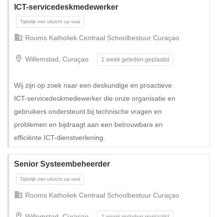
ICT-servicedeskmedewerker
Rooms Katholiek Centraal Schoolbestuur Curaçao
Willemstad, Curaçao
1 week geleden geplaatst
Wij zijn op zoek naar een deskundige en proactieve
ICT-servicedeskmedewerker die onze organisatie en
Tijdelijk met uitzicht op vast
gebruikers ondersteunt bij technische vragen en
problemen en bijdraagt aan een betrouwbare en
efficiënte ICT-dienstverlening.
Senior Systeembeheerder
Rooms Katholiek Centraal Schoolbestuur Curaçao
Willemstad, Curaçao
1 week geleden geplaatst