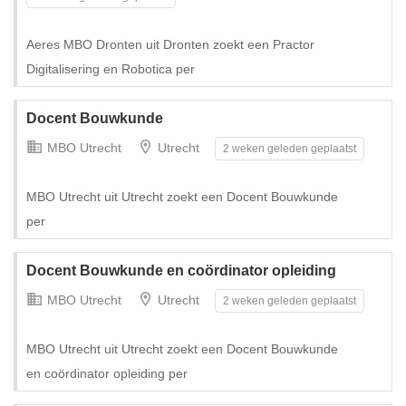
Tijdelijk met uitzicht op vast
Aeres MBO Dronten uit Dronten zoekt een Practor
Digitalisering en Robotica per
Docent Bouwkunde
MBO Utrecht
Utrecht
2 weken geleden geplaatst
MBO Utrecht uit Utrecht zoekt een Docent Bouwkunde
per
Docent Bouwkunde en coördinator opleiding
Tijdelijk met uitzicht op vast
MBO Utrecht
Utrecht
2 weken geleden geplaatst
MBO Utrecht uit Utrecht zoekt een Docent Bouwkunde
en coördinator opleiding per