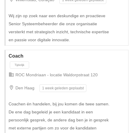
Wij zijn op zoek naar een deskundige en proactieve
Senior Systeembeheerder die onze organisatie
versterkt met strategisch inzicht, technische expertise
en passie voor digitale innovatie.
Tijdelijk met uitzicht op vast
Coach
ROC Mondriaan - locatie Waldorpstraat 120
Den Haag
1 week geleden geplaatst
Coachen én handelen, bij jou komen die twee samen.
De ene dag begeleid je een kandidaat in een
persoonlijk gesprek, de andere dag ben je in gesprek
met externe partijen om zo voor de kandidaten