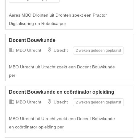
Tijdelijk met uitzicht op vast
Aeres MBO Dronten uit Dronten zoekt een Practor
Digitalisering en Robotica per
Docent Bouwkunde
MBO Utrecht
Utrecht
2 weken geleden geplaatst
MBO Utrecht uit Utrecht zoekt een Docent Bouwkunde
per
Docent Bouwkunde en coördinator opleiding
Tijdelijk met uitzicht op vast
MBO Utrecht
Utrecht
2 weken geleden geplaatst
MBO Utrecht uit Utrecht zoekt een Docent Bouwkunde
en coördinator opleiding per