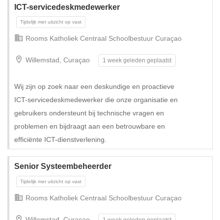
ICT-servicedeskmedewerker
Rooms Katholiek Centraal Schoolbestuur Curaçao
Willemstad, Curaçao
1 week geleden geplaatst
Wij zijn op zoek naar een deskundige en proactieve
ICT-servicedeskmedewerker die onze organisatie en
Tijdelijk met uitzicht op vast
gebruikers ondersteunt bij technische vragen en
problemen en bijdraagt aan een betrouwbare en
efficiënte ICT-dienstverlening.
Senior Systeembeheerder
Rooms Katholiek Centraal Schoolbestuur Curaçao
Willemstad, Curaçao
1 week geleden geplaatst