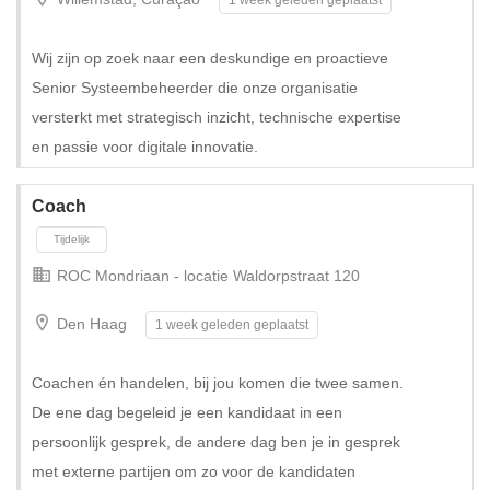
Wij zijn op zoek naar een deskundige en proactieve
Senior Systeembeheerder die onze organisatie
versterkt met strategisch inzicht, technische expertise
en passie voor digitale innovatie.
Tijdelijk met uitzicht op vast
Coach
ROC Mondriaan - locatie Waldorpstraat 120
Den Haag
1 week geleden geplaatst
Coachen én handelen, bij jou komen die twee samen.
De ene dag begeleid je een kandidaat in een
persoonlijk gesprek, de andere dag ben je in gesprek
met externe partijen om zo voor de kandidaten