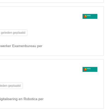
 geleden geplaatst
dewerker Examenbureau per
leden geplaatst
gitalisering en Robotica per