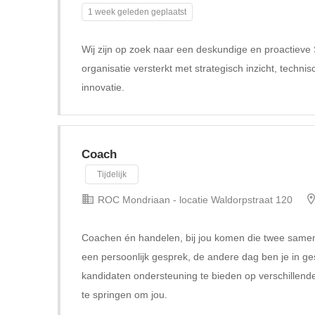
1 week geleden geplaatst
Wij zijn op zoek naar een deskundige en proactiev
organisatie versterkt met strategisch inzicht, technis
innovatie.
Coach
Tijdelijk
ROC Mondriaan - locatie Waldorpstraat 120
Coachen én handelen, bij jou komen die twee samen
een persoonlijk gesprek, de andere dag ben je in ge
kandidaten ondersteuning te bieden op verschillende 
te springen om jou.