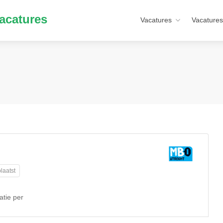
acatures
Vacatures
Vacatures
laatst
tie per