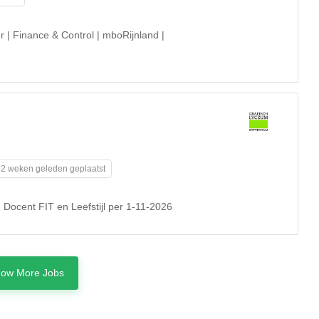
r | Finance & Control | mboRijnland |
2 weken geleden geplaatst
Docent FIT en Leefstijl per 1-11-2026
ow More Jobs