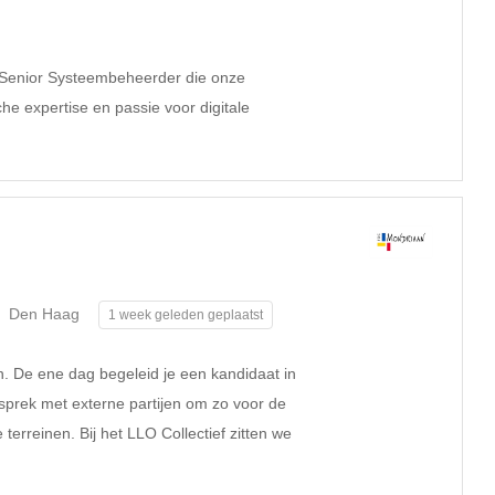
e Senior Systeembeheerder die onze
che expertise en passie voor digitale
Den Haag
1 week geleden geplaatst
. De ene dag begeleid je een kandidaat in
sprek met externe partijen om zo voor de
terreinen. Bij het LLO Collectief zitten we