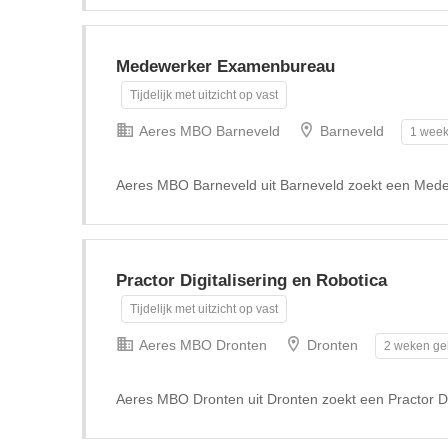
Medewerker Examenbureau
Tijdelijk met uitzicht op vast
Aeres MBO Barneveld
Barneveld
1 week
Aeres MBO Barneveld uit Barneveld zoekt een Me
Practor Digitalisering en Robotica
Tijdelijk met uitzicht op vast
Aeres MBO Dronten
Dronten
2 weken ge
Aeres MBO Dronten uit Dronten zoekt een Practor Di