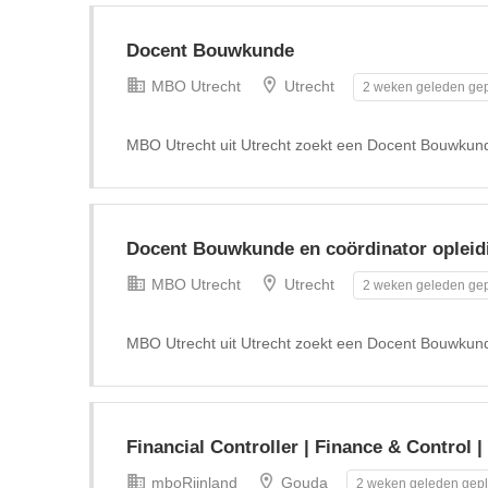
Docent Bouwkunde
MBO Utrecht
Utrecht
2 weken geleden gep
MBO Utrecht uit Utrecht zoekt een Docent Bouwkun
Docent Bouwkunde en coördinator opleid
MBO Utrecht
Utrecht
2 weken geleden gep
MBO Utrecht uit Utrecht zoekt een Docent Bouwkund
Financial Controller | Finance & Control 
mboRijnland
Gouda
2 weken geleden gepl