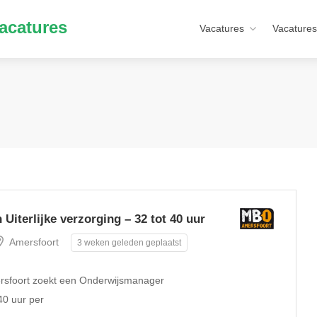
acatures
Vacatures
Vacatures
iterlijke verzorging – 32 tot 40 uur
Amersfoort
3 weken geleden geplaatst
mersfoort zoekt een Onderwijsmanager
40 uur per