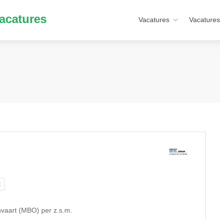
acatures
Vacatures
Vacatures
t
nvaart (MBO) per z.s.m.