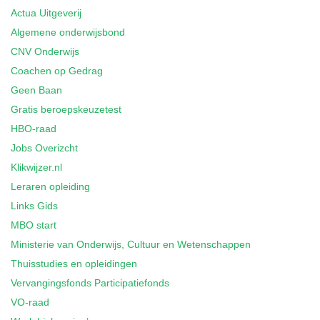
Actua Uitgeverij
Algemene onderwijsbond
CNV Onderwijs
Coachen op Gedrag
Geen Baan
Gratis beroepskeuzetest
HBO-raad
Jobs Overizcht
Klikwijzer.nl
Leraren opleiding
Links Gids
MBO start
Ministerie van Onderwijs, Cultuur en Wetenschappen
Thuisstudies en opleidingen
Vervangingsfonds Participatiefonds
VO-raad