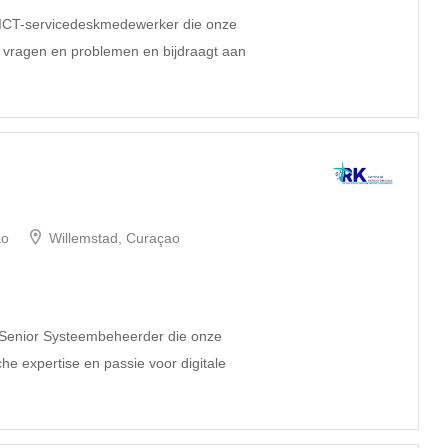
e ICT-servicedeskmedewerker die onze
e vragen en problemen en bijdraagt aan
ao
Willemstad, Curaçao
e Senior Systeembeheerder die onze
che expertise en passie voor digitale