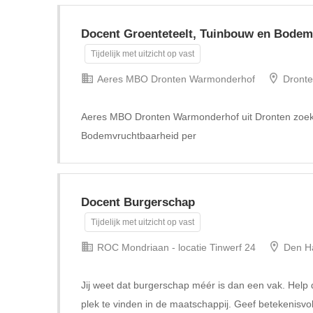
Docent Groenteteelt, Tuinbouw en Bodem
Tijdelijk met uitzicht op vast
Aeres MBO Dronten Warmonderhof
Dront
Aeres MBO Dronten Warmonderhof uit Dronten zoekt
Bodemvruchtbaarheid per
Docent Burgerschap
Tijdelijk met uitzicht op vast
ROC Mondriaan - locatie Tinwerf 24
Den H
Jij weet dat burgerschap méér is dan een vak. Hel
plek te vinden in de maatschappij. Geef betekenis