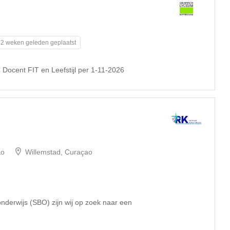
2 weken geleden geplaatst
Docent FIT en Leefstijl per 1-11-2026
ao
Willemstad, Curaçao
derwijs (SBO) zijn wij op zoek naar een