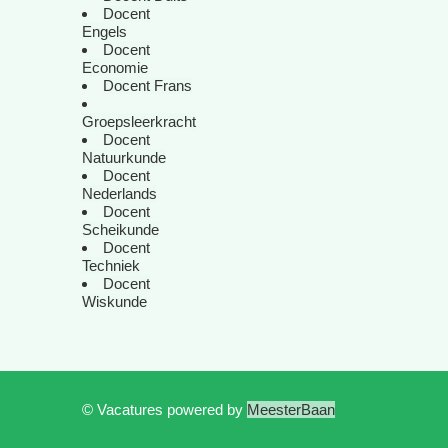
Docent
Engels
Docent
Economie
Docent Frans
Groepsleerkracht
Docent
Natuurkunde
Docent
Nederlands
Docent
Scheikunde
Docent
Techniek
Docent
Wiskunde
© Vacatures powered by
MeesterBaan