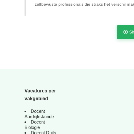
zelfbewuste professionals die straks het verschil ma
Sh
Vacatures per
vakgebied
Docent
Aardrijkskunde
Docent
Biologie
Docent Duits