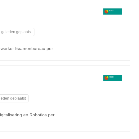
 geleden geplaatst
dewerker Examenbureau per
leden geplaatst
gitalisering en Robotica per