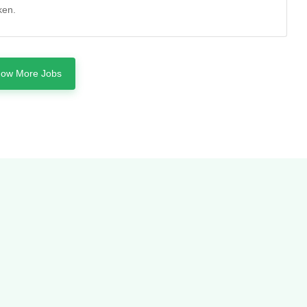
ken.
ow More Jobs