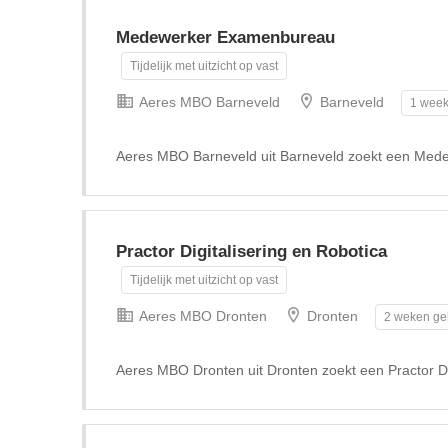
Medewerker Examenbureau
Tijdelijk met uitzicht op vast
Aeres MBO Barneveld
Barneveld
1 week
Aeres MBO Barneveld uit Barneveld zoekt een Me
Practor Digitalisering en Robotica
Tijdelijk met uitzicht op vast
Aeres MBO Dronten
Dronten
2 weken ge
Aeres MBO Dronten uit Dronten zoekt een Practor Di