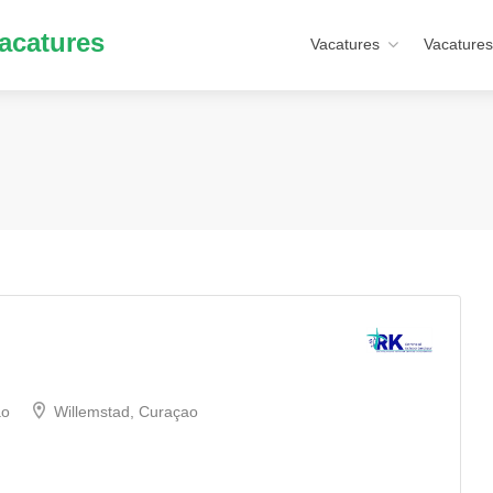
acatures
Vacatures
Vacatures
ao
Willemstad, Curaçao