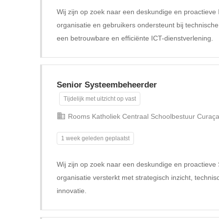
Wij zijn op zoek naar een deskundige en proactiev
organisatie en gebruikers ondersteunt bij technisch
een betrouwbare en efficiënte ICT-dienstverlening.
Senior Systeembeheerder
Tijdelijk met uitzicht op vast
Rooms Katholiek Centraal Schoolbestuur Curaç
1 week geleden geplaatst
Wij zijn op zoek naar een deskundige en proactiev
organisatie versterkt met strategisch inzicht, technis
innovatie.