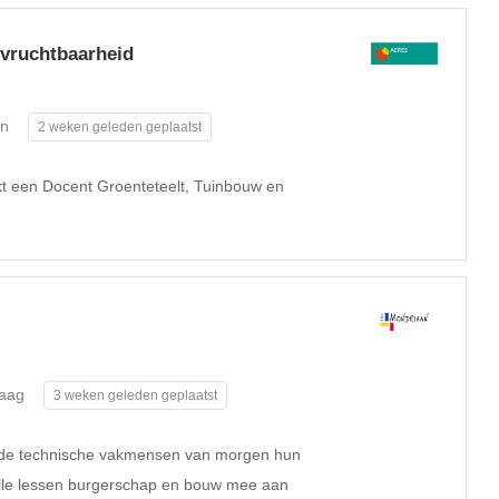
vruchtbaarheid
en
2 weken geleden geplaatst
 een Docent Groenteteelt, Tuinbouw en
aag
3 weken geleden geplaatst
p de technische vakmensen van morgen hun
volle lessen burgerschap en bouw mee aan