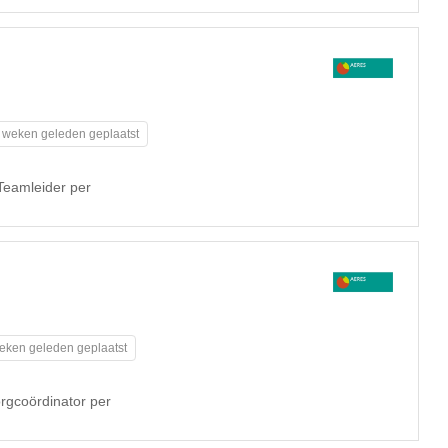
 weken geleden geplaatst
eamleider per
eken geleden geplaatst
gcoördinator per